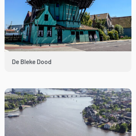
De Bleke Dood