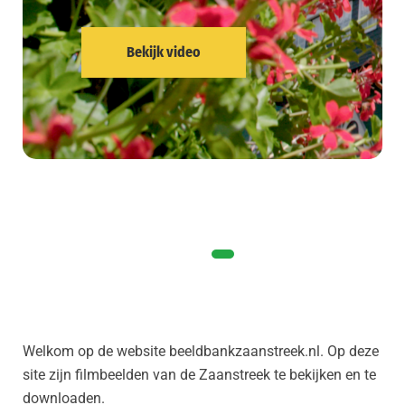
water naar de molens
vervoerd, en vele
Bekijk video
eindproducten richting
Amsterdam.
Bekijk video
Welkom op de website beeldbankzaanstreek.nl. Op deze
site zijn filmbeelden van de Zaanstreek te bekijken en te
downloaden.