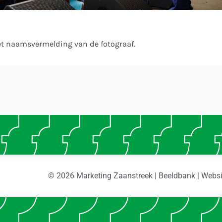
et naamsvermelding van de fotograaf.
© 2026 Marketing Zaanstreek | Beeldbank | Webs