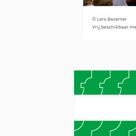
© Lars Bezemer
Vrij beschikbaar m