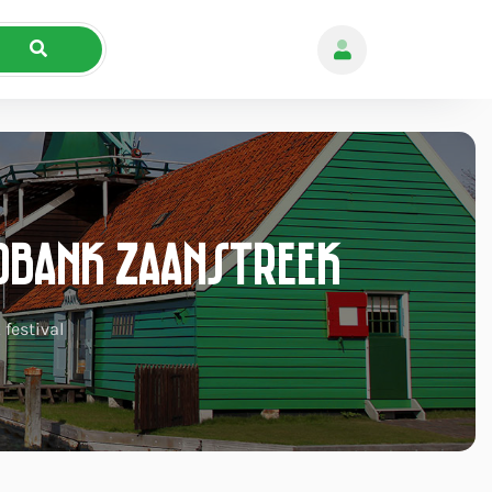
dbank Zaanstreek
festival