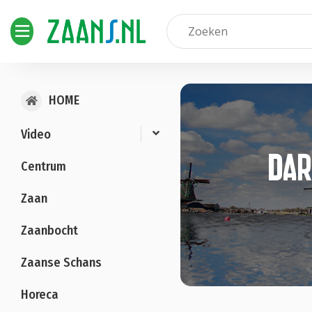
HOME
Video
Dar
Centrum
Zaan
Zaanbocht
Zaanse Schans
Horeca