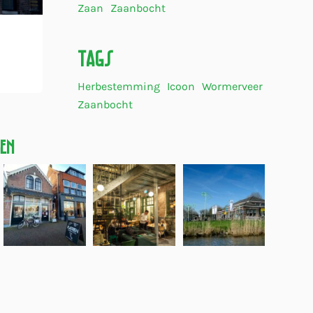
Zaan
Zaanbocht
Tags
Herbestemming
Icoon
Wormerveer
Zaanbocht
gen