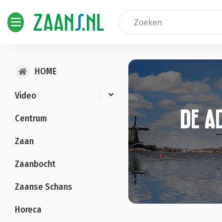
HOME
Video
De A
Centrum
Zaan
Zaanbocht
Zaanse Schans
Horeca