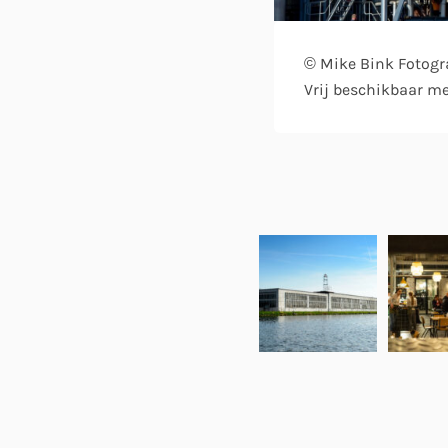
© Mike Bink Fotogr
Vrij beschikbaar m