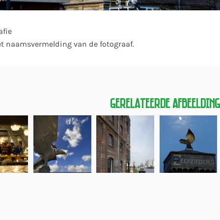
afie
et naamsvermelding van de fotograaf.
Gerelateerde Afbeeldin