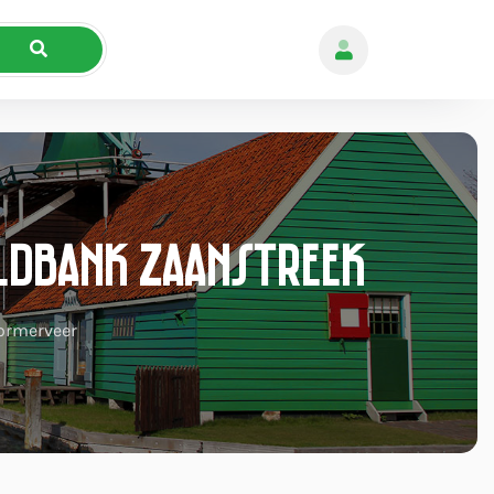
ldbank Zaanstreek
ormerveer