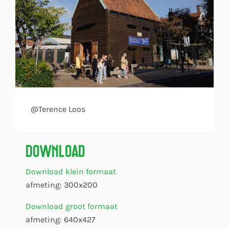
@Terence Loos
Download
Download klein formaat
afmeting: 300x200
Download groot formaat
afmeting: 640x427