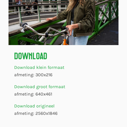
Download
Download klein formaat
afmeting: 300x216
Download groot formaat
afmeting: 640x461
Download origineel
afmeting: 2560x1846