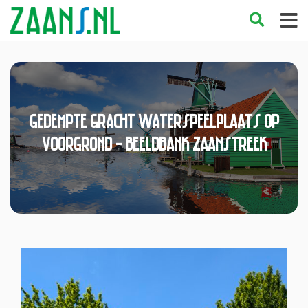
Gedempte Gracht waterspeelplaats op
voorgrond - Beeldbank Zaanstreek