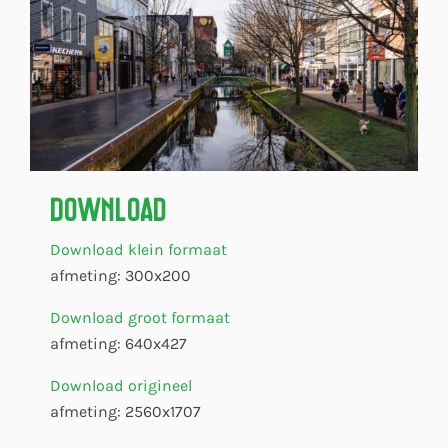
Download
Download klein formaat
afmeting: 300x200
Download groot formaat
afmeting: 640x427
Download origineel
afmeting: 2560x1707