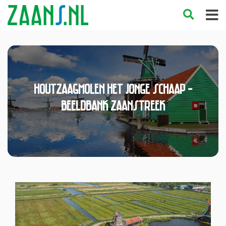
Houtzaagmolen Het Jonge Schaap -
Beeldbank Zaanstreek