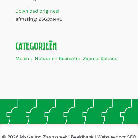
Download origineel
afmeting: 2560x1440
Categorieën
Molens
Natuur en Recreatie
Zaanse Schans
© 2026 Marketing Zaanstreek | Beeldbank | Website door
SEO