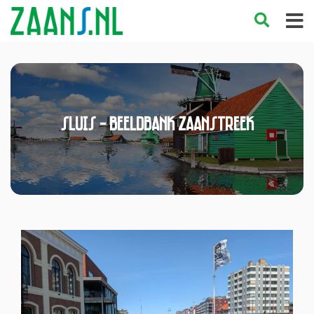
Sluis - Beeldbank Zaanstreek