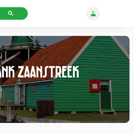
ank Zaanstreek
n