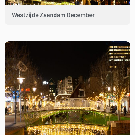
Westzijde Zaandam December