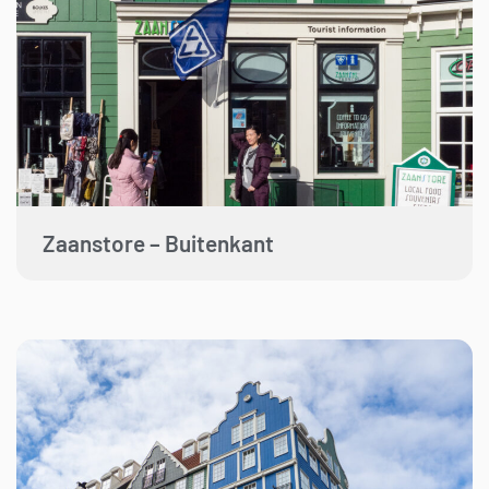
Zaanstore – Buitenkant