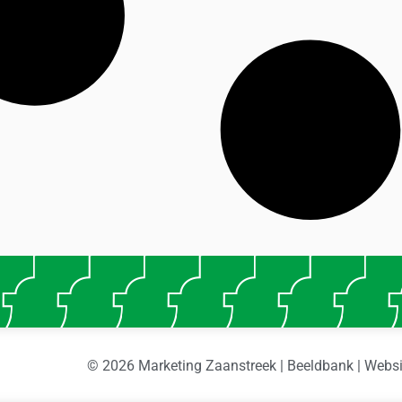
© 2026 Marketing Zaanstreek | Beeldbank | Webs