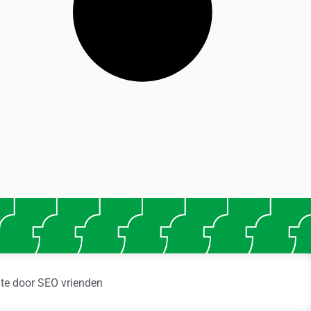
ite door
SEO vrienden