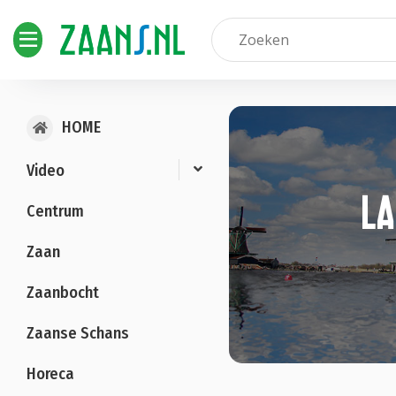
HOME
Video
la
Centrum
Zaan
Zaanbocht
Zaanse Schans
Horeca