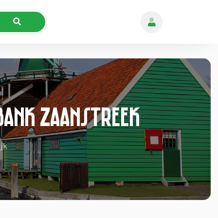
dbank Zaanstreek
ijk