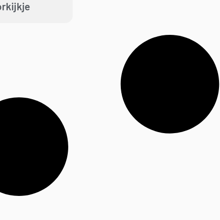
rkijkje