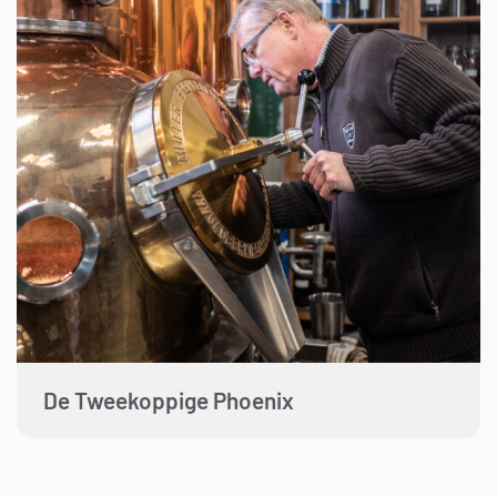
De Tweekoppige Phoenix