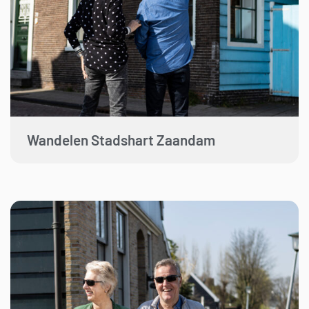
Wandelen Stadshart Zaandam