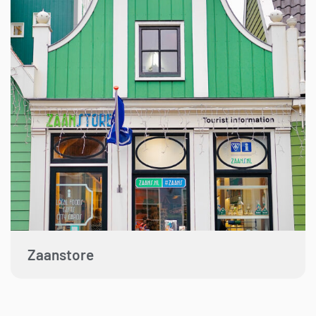
Zaanstore