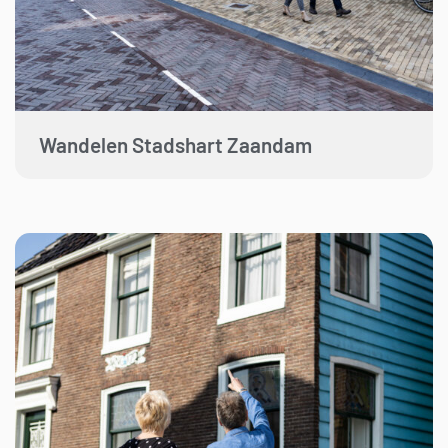
Wandelen Stadshart Zaandam