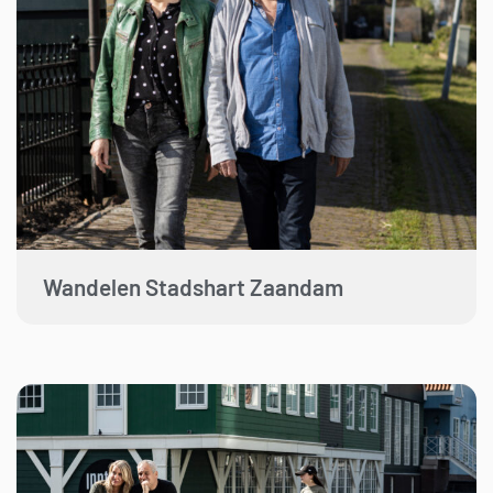
Wandelen Stadshart Zaandam