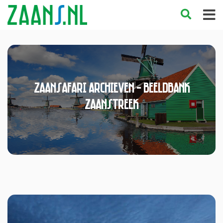
zaansafari Archieven - Beeldbank
Zaanstreek