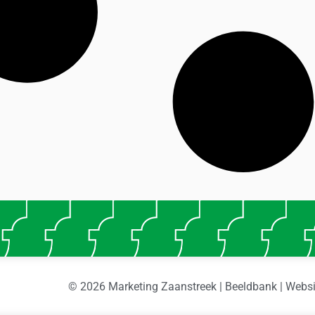
© 2026 Marketing Zaanstreek | Beeldbank | Webs