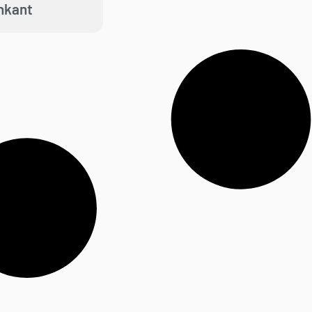
nkant