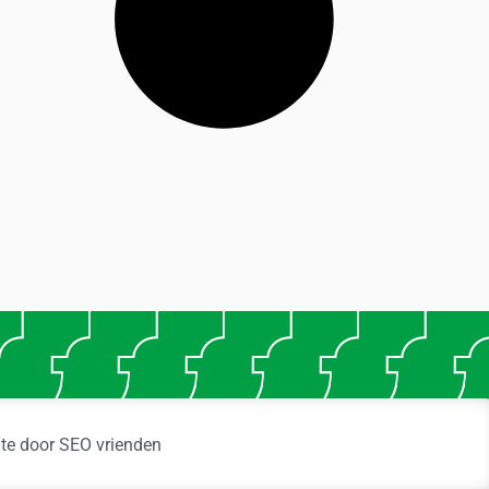
ite door
SEO vrienden