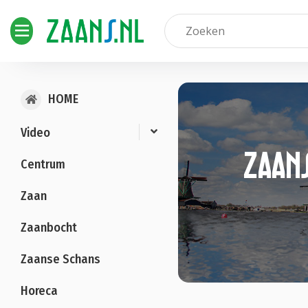
HOME
Video
zaans
Centrum
Zaan
Zaanbocht
Zaanse Schans
Horeca