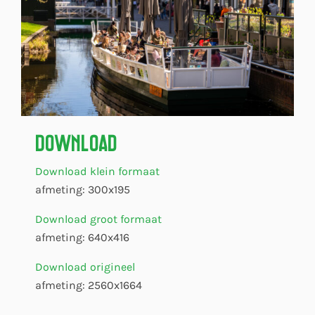
Download
Download klein formaat
afmeting: 300x195
Download groot formaat
afmeting: 640x416
Download origineel
afmeting: 2560x1664