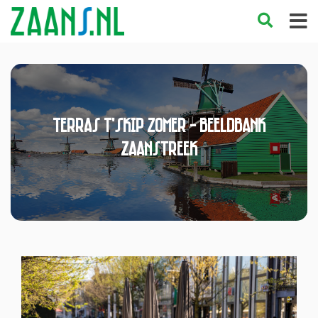
Terras t'Skip zomer - Beeldbank
Zaanstreek