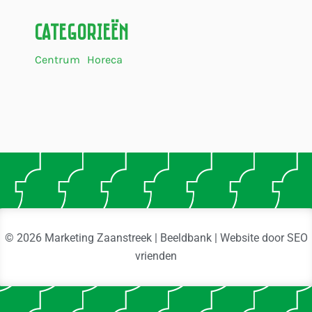
Categorieën
Centrum
Horeca
© 2026 Marketing Zaanstreek | Beeldbank | Website door
SEO
vrienden