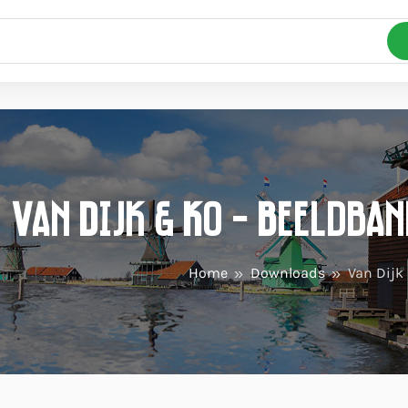
Van Dijk & Ko - Beeldba
Home
Downloads
Van Dijk