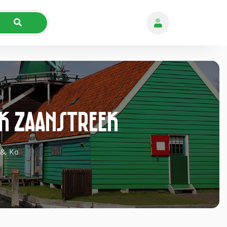
nk Zaanstreek
 & Ko