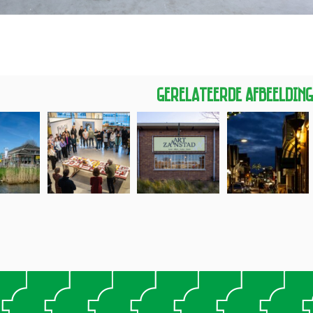
Gerelateerde Afbeeldin