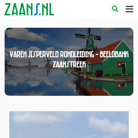
Varen Jisperveld rondleiding - Beeldbank
Zaanstreek