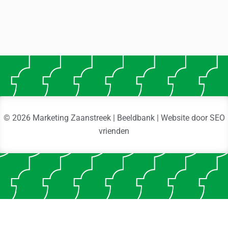
© 2026 Marketing Zaanstreek | Beeldbank | Website door
SEO
vrienden