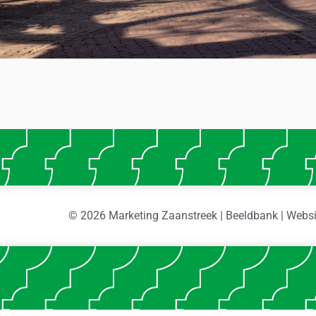
© 2026 Marketing Zaanstreek | Beeldbank | Webs