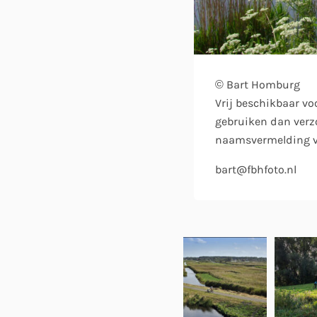
© Bart Homburg
Vrij beschikbaar vo
gebruiken dan verzo
naamsvermelding ve
bart@fbhfoto.nl