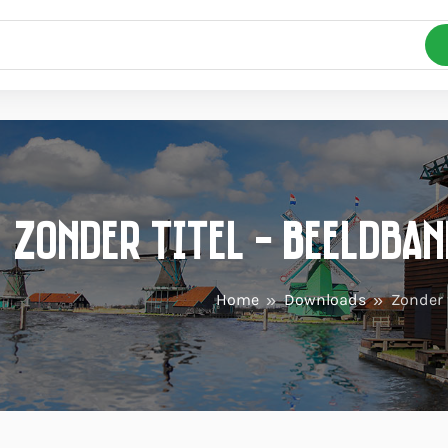
Zonder titel - Beeldba
Home
Downloads
Zonder t