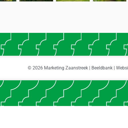
© 2026 Marketing Zaanstreek | Beeldbank | Webs