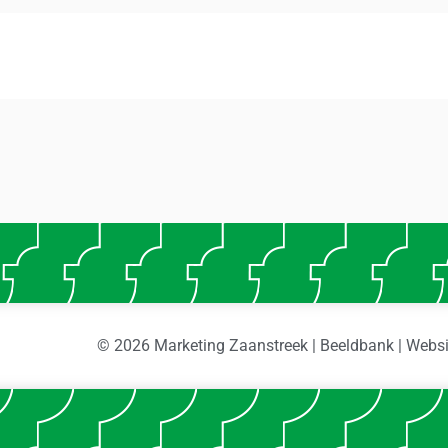
© 2026 Marketing Zaanstreek | Beeldbank | Webs