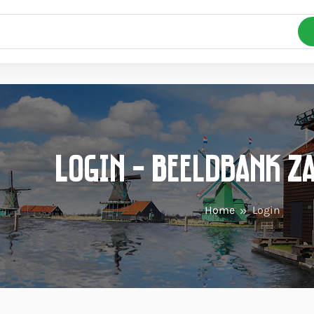
Login - Beeldbank Z
Home
Login