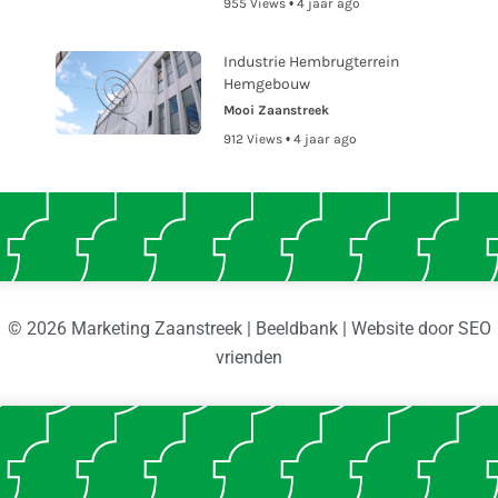
955 Views • 4 jaar ago
Industrie Hembrugterrein
Hemgebouw
Mooi Zaanstreek
912 Views • 4 jaar ago
© 2026 Marketing Zaanstreek | Beeldbank | Website door
SEO
vrienden