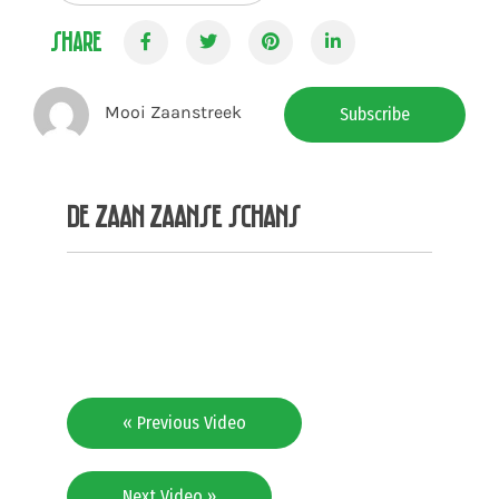
Share
Mooi Zaanstreek
Subscribe
De Zaan Zaanse Schans
« Previous Video
Next Video »