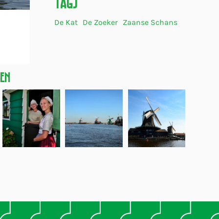
Tags
De Kat
De Zoeker
Zaanse Schans
gen