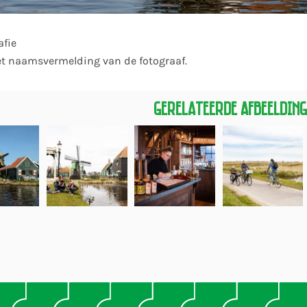
afie
et naamsvermelding van de fotograaf.
Gerelateerde Afbeeldin