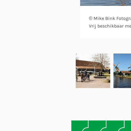
© Mike Bink Fotogr
Vrij beschikbaar m