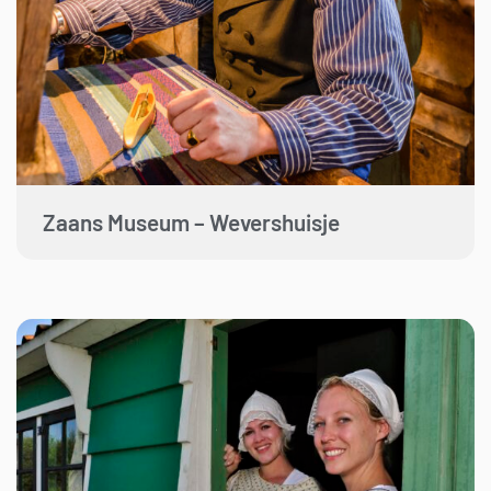
Zaans Museum – Wevershuisje