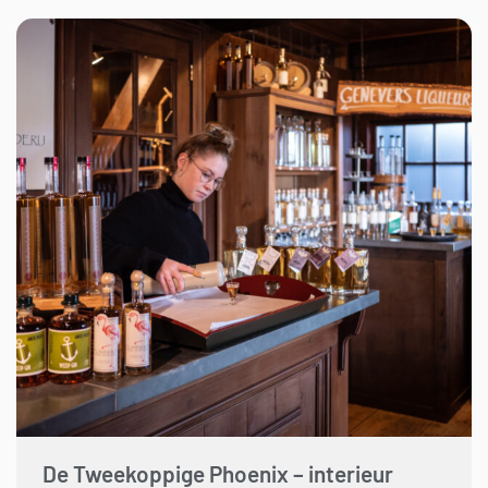
De Tweekoppige Phoenix – interieur