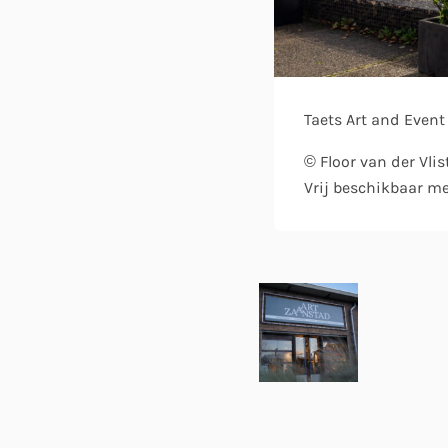
Taets Art and Event
© Floor van der Vlis
Vrij beschikbaar m