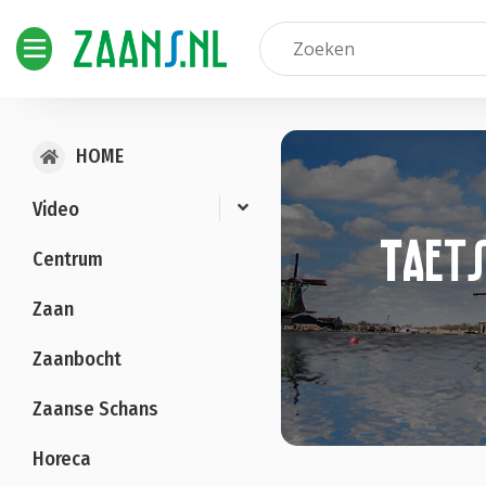
HOME
Video
Taets
Centrum
Zaan
Zaanbocht
Zaanse Schans
Horeca