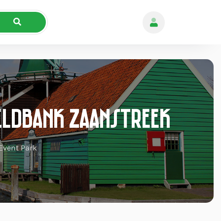
eeldbank Zaanstreek
 Event Park