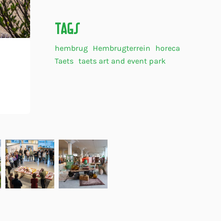
Tags
hembrug
Hembrugterrein
horeca
Taets
taets art and event park