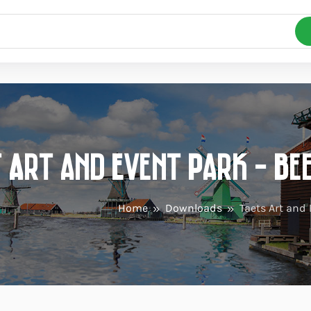
 Art and Event Park - B
Home
Downloads
Taets Art and