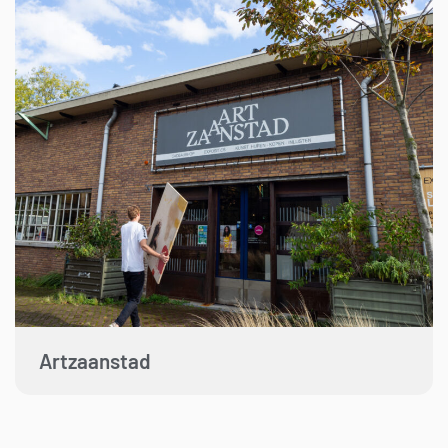
Artzaanstad