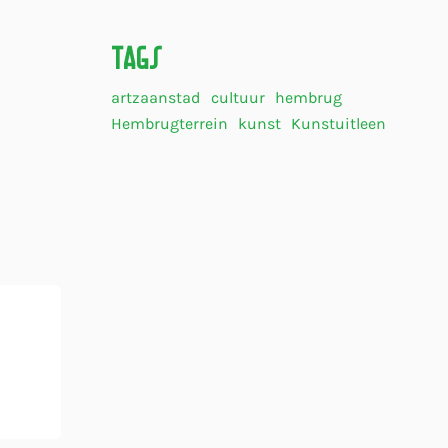
Tags
artzaanstad
cultuur
hembrug
Hembrugterrein
kunst
Kunstuitleen