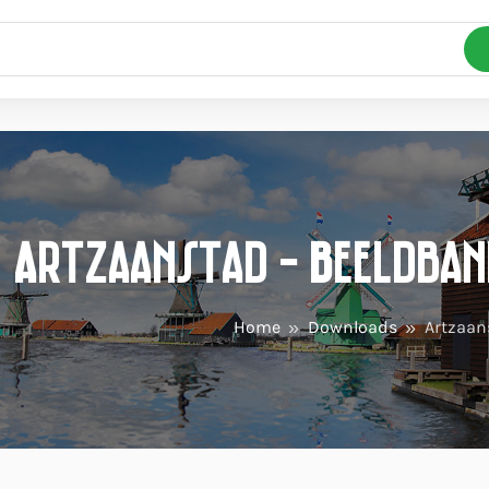
Artzaanstad - Beeldban
Home
Downloads
Artzaan