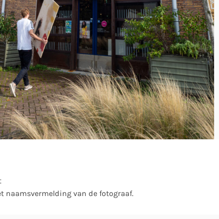
)
t
et naamsvermelding van de fotograaf.