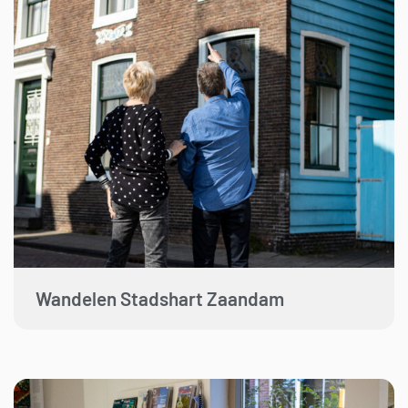
Wandelen Stadshart Zaandam