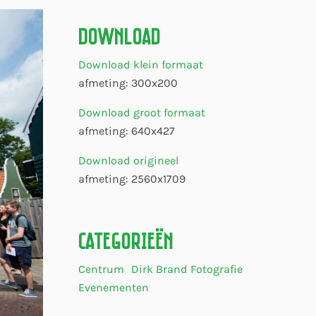
Download
Download klein formaat
afmeting: 300x200
Download groot formaat
afmeting: 640x427
Download origineel
afmeting: 2560x1709
Categorieën
Centrum
Dirk Brand Fotografie
Evenementen