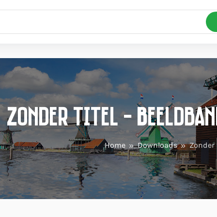
Zonder titel - Beeldba
Home
Downloads
Zonder t