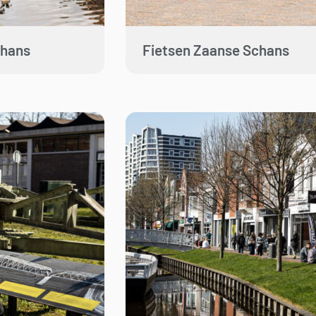
chans
Fietsen Zaanse Schans