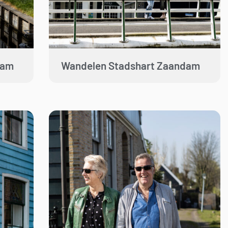
dam
Wandelen Stadshart Zaandam