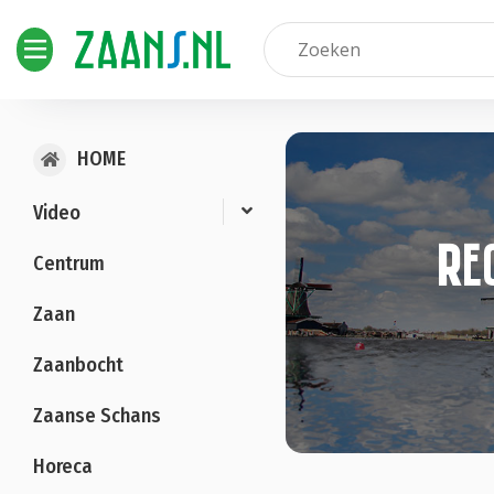
HOME
Video
Re
Centrum
Zaan
Zaanbocht
Zaanse Schans
Horeca