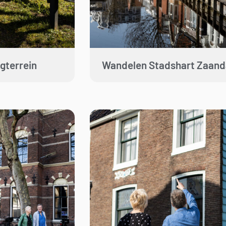
gterrein
Wandelen Stadshart Zaan