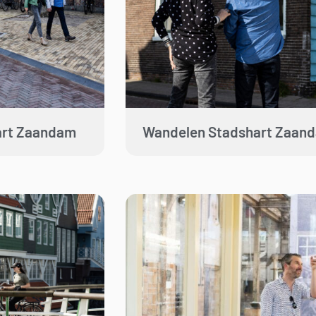
art Zaandam
Wandelen Stadshart Zaan