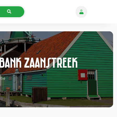
dbank Zaanstreek
tie