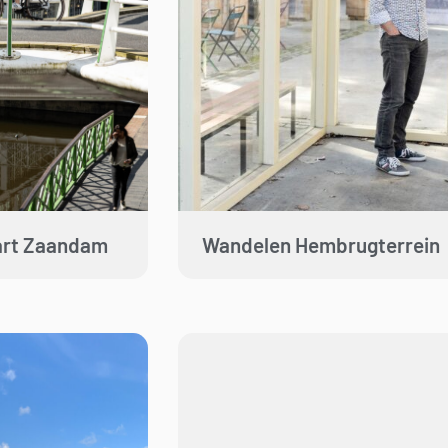
art Zaandam
Wandelen Hembrugterrein