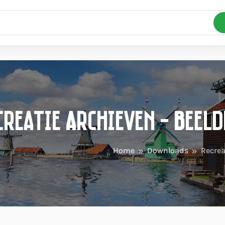
creatie Archieven - Beel
Home
Downloads
Recrea