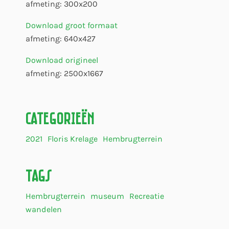
afmeting: 300x200
Download groot formaat
afmeting: 640x427
Download origineel
afmeting: 2500x1667
Categorieën
2021
Floris Krelage
Hembrugterrein
Tags
Hembrugterrein
museum
Recreatie
wandelen