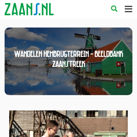
Wandelen Hembrugterrein - Beeldbank
Zaanstreek