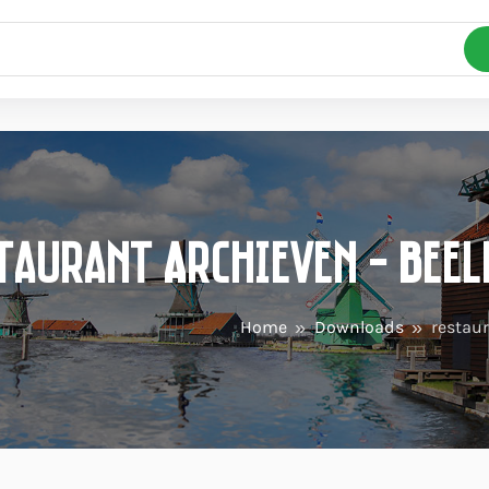
taurant Archieven - Bee
Home
Downloads
restau