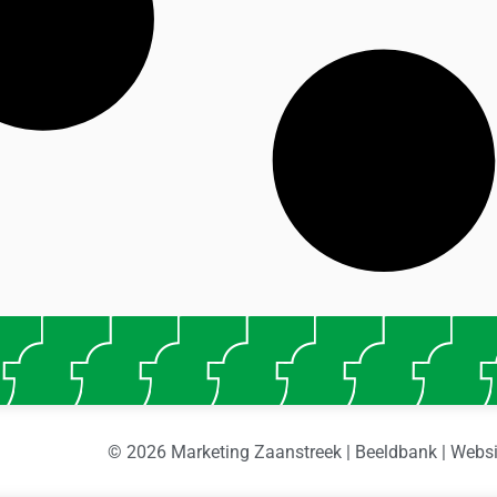
© 2026 Marketing Zaanstreek | Beeldbank | Webs