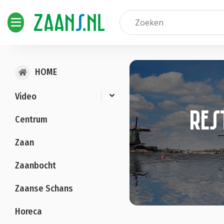
HOME
Video
res
Centrum
Zaan
Zaanbocht
Zaanse Schans
Horeca