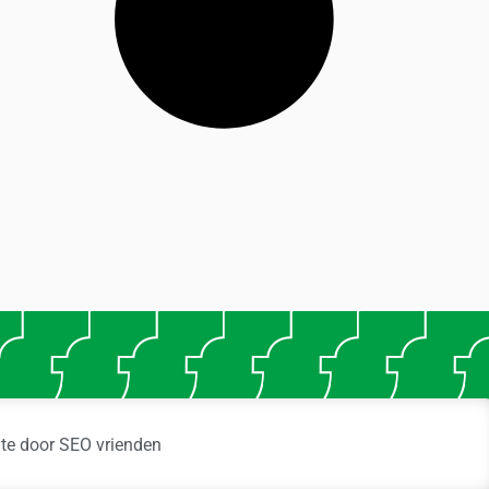
ite door
SEO vrienden