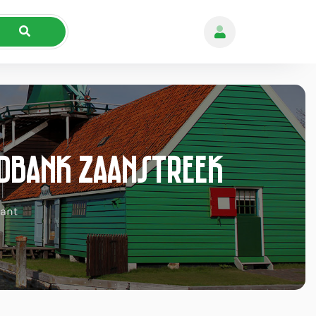
ldbank Zaanstreek
rant