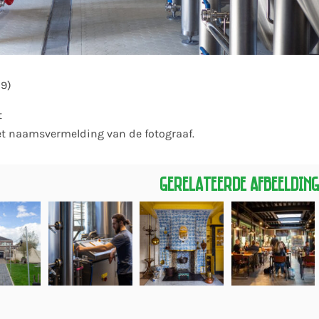
19)
t
et naamsvermelding van de fotograaf.
Gerelateerde Afbeeldin