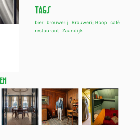
Tags
bier
brouwerij
Brouwerij Hoop
café
restaurant
Zaandijk
gen