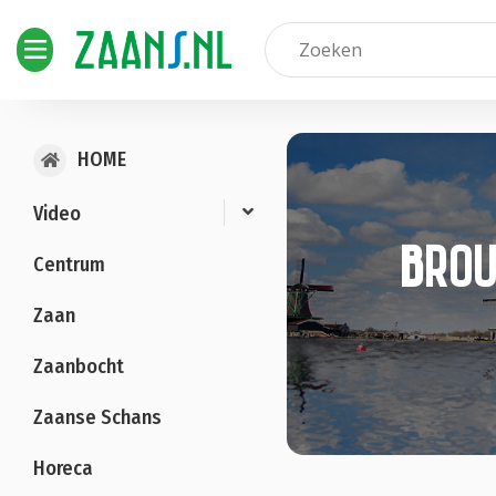
HOME
Video
Brou
Centrum
Zaan
Zaanbocht
Zaanse Schans
Horeca