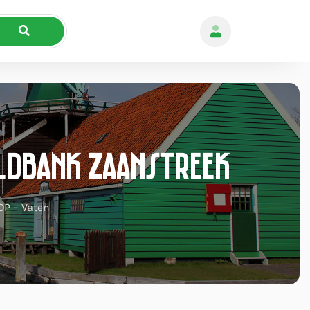
eldbank Zaanstreek
OP – Vaten