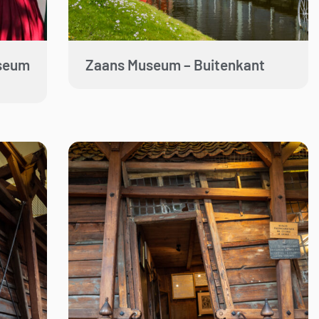
seum
Zaans Museum – Buitenkant