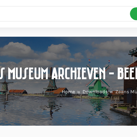
s Museum Archieven - Be
Home
Downloads
Zaans M