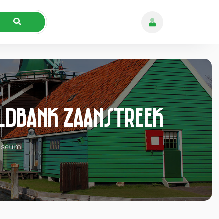
eldbank Zaanstreek
useum