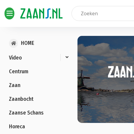
HOME
Video
Zaan
Centrum
Zaan
Zaanbocht
Zaanse Schans
Horeca