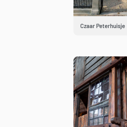
Czaar Peterhuisje