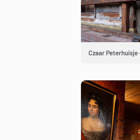
Czaar Peterhuisje