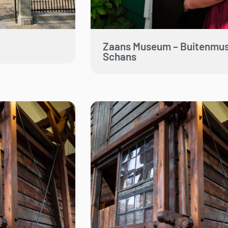
Zaans Museum – Buitenmu
Schans