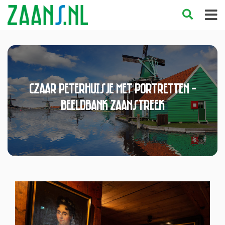
Czaar Peterhuisje met portretten -
Beeldbank Zaanstreek