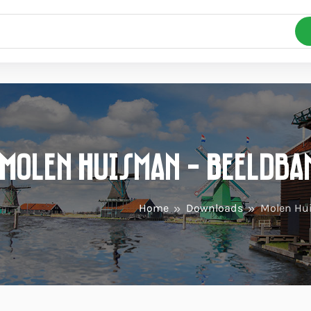
Molen Huisman - Beeldba
Home
Downloads
Molen Hu