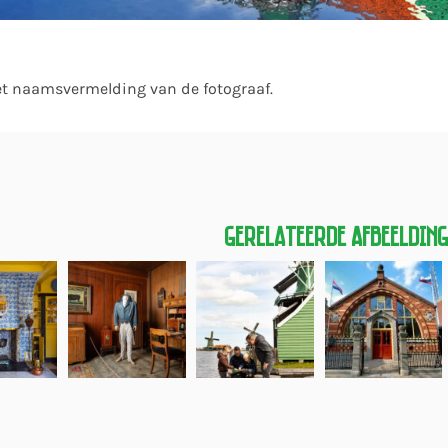
et naamsvermelding van de fotograaf.
Gerelateerde Afbeeldin