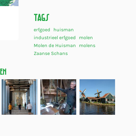
Tags
erfgoed
huisman
industrieel erfgoed
molen
Molen de Huisman
molens
Zaanse Schans
gen