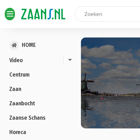
HOME
Video
Centrum
Zaan
Zaanbocht
Zaanse Schans
Horeca