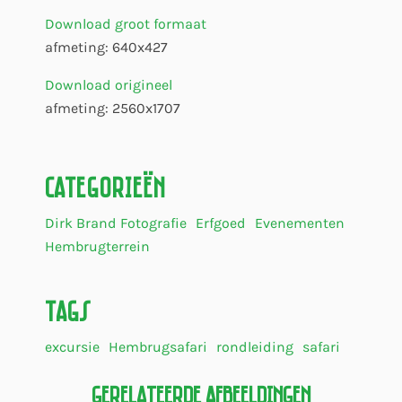
Download groot formaat
afmeting: 640x427
Download origineel
afmeting: 2560x1707
Categorieën
Dirk Brand Fotografie
Erfgoed
Evenementen
Hembrugterrein
Tags
excursie
Hembrugsafari
rondleiding
safari
Gerelateerde Afbeeldingen