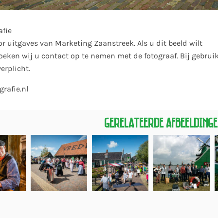
afie
or uitgaves van Marketing Zaanstreek. Als u dit beeld wilt
eken wij u contact op te nemen met de fotograaf. Bij gebruik
rplicht.
rafie.nl
Gerelateerde Afbeelding