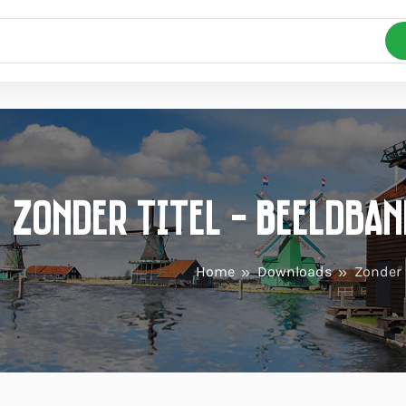
Zonder titel - Beeldba
Home
Downloads
Zonder t