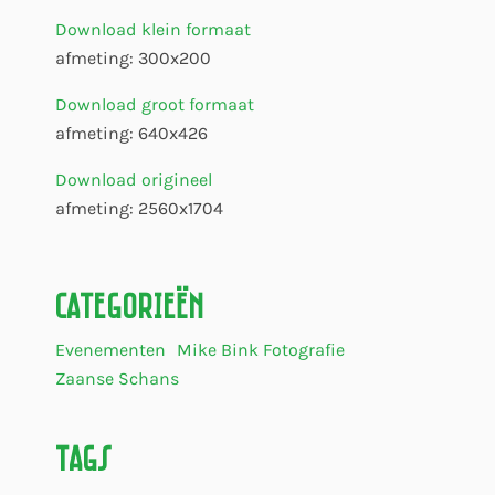
Download klein formaat
afmeting: 300x200
Download groot formaat
afmeting: 640x426
Download origineel
afmeting: 2560x1704
Categorieën
Evenementen
Mike Bink Fotografie
Zaanse Schans
Tags