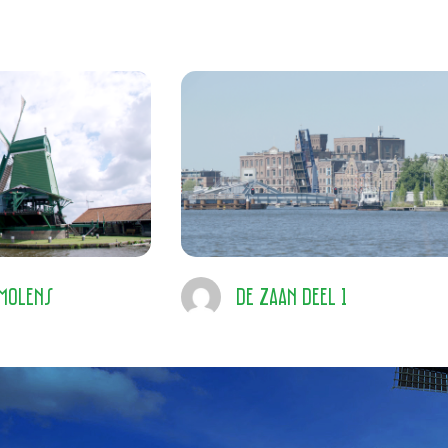
 molens
De Zaan deel 1