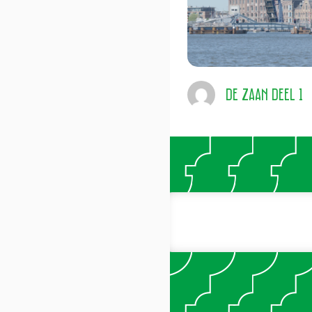
De Zaan deel 1