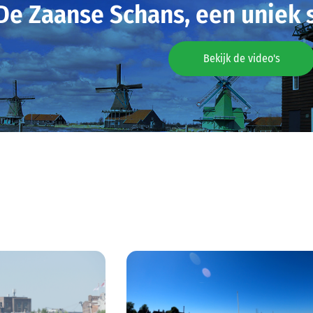
De Zaanse Schans, een uniek 
Bekijk de video's