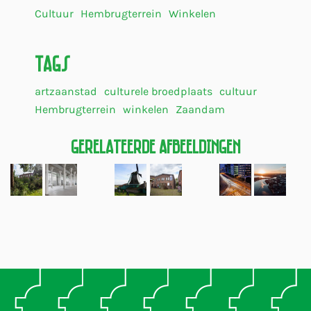
Cultuur
Hembrugterrein
Winkelen
Tags
artzaanstad
culturele broedplaats
cultuur
Hembrugterrein
winkelen
Zaandam
Gerelateerde Afbeeldingen