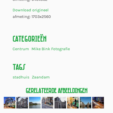
Download origineel
afmeting: 1703x2560
Categorieën
Centrum
Mike Bink Fotografie
Tags
stadhuis
Zaandam
Gerelateerde Afbeeldingen