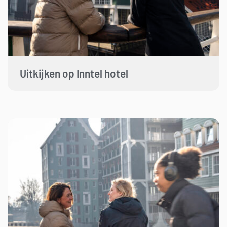
Uitkijken op Inntel hotel