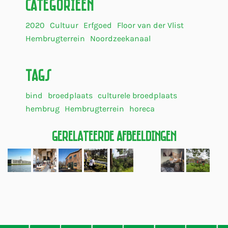
Categorieën
2020
Cultuur
Erfgoed
Floor van der Vlist
Hembrugterrein
Noordzeekanaal
Tags
bind
broedplaats
culturele broedplaats
hembrug
Hembrugterrein
horeca
Gerelateerde Afbeeldingen