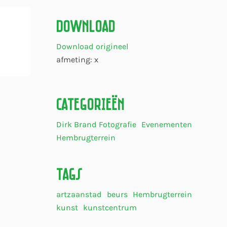
Download
Download origineel
afmeting: x
Categorieën
Dirk Brand Fotografie
Evenementen
Hembrugterrein
Tags
artzaanstad
beurs
Hembrugterrein
kunst
kunstcentrum