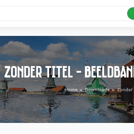
Zonder titel - Beeldba
Home
Downloads
Zonder t