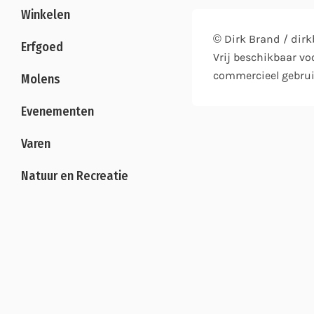
Winkelen
© Dirk Brand / di
Erfgoed
Vrij beschikbaar vo
commercieel gebrui
Molens
Evenementen
Varen
Natuur en Recreatie