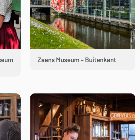
seum
Zaans Museum – Buitenkant