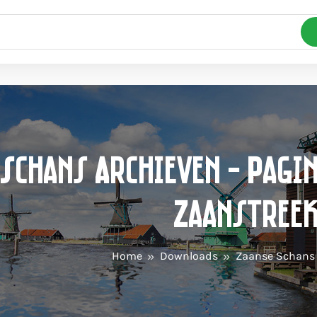
Schans Archieven - Pagin
Zaanstree
Home
Downloads
Zaanse Schans