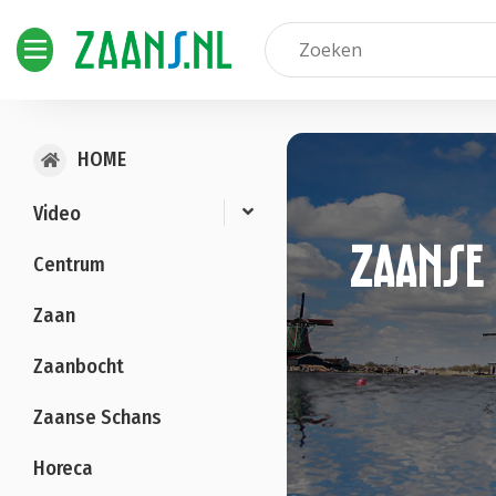
HOME
Video
Zaanse 
Centrum
Zaan
Zaanbocht
Zaanse Schans
Horeca