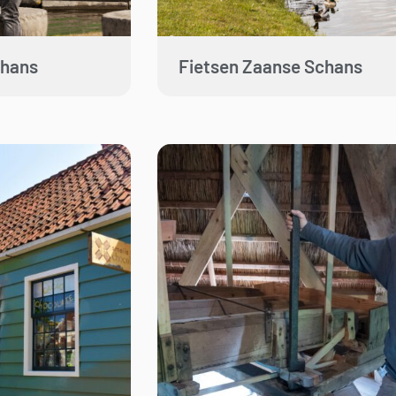
chans
Fietsen Zaanse Schans