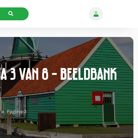
a 3 van 8 - Beeldbank
k
Pagina 3