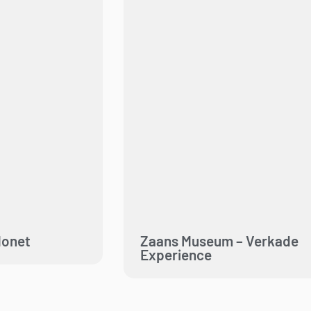
Monet
Zaans Museum – Verkade
Experience