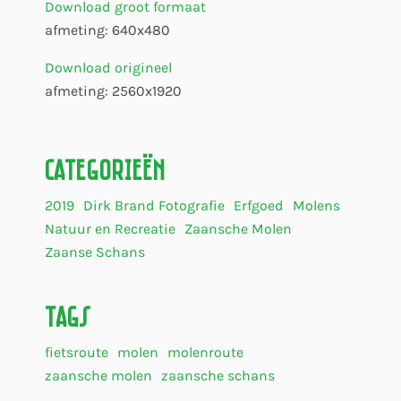
Download groot formaat
afmeting: 640x480
Download origineel
afmeting: 2560x1920
Categorieën
2019
Dirk Brand Fotografie
Erfgoed
Molens
Natuur en Recreatie
Zaansche Molen
Zaanse Schans
Tags
fietsroute
molen
molenroute
zaansche molen
zaansche schans