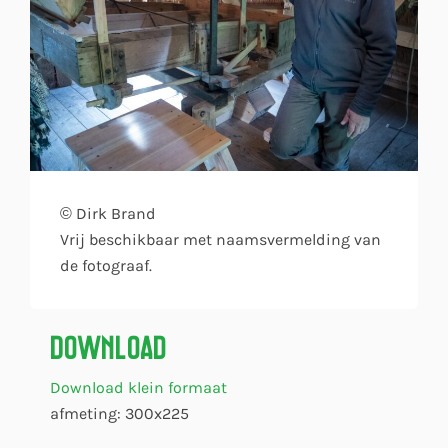
© Dirk Brand
Vrij beschikbaar met naamsvermelding van
de fotograaf.
Download
Download klein formaat
afmeting: 300x225